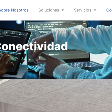
Sobre Nosotros
Soluciones
Servicios
Co
onectividad