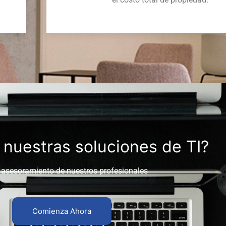
 nuestras soluciones de TI?
 asesoramiento de nuestros profesionales
Comienza Ahora