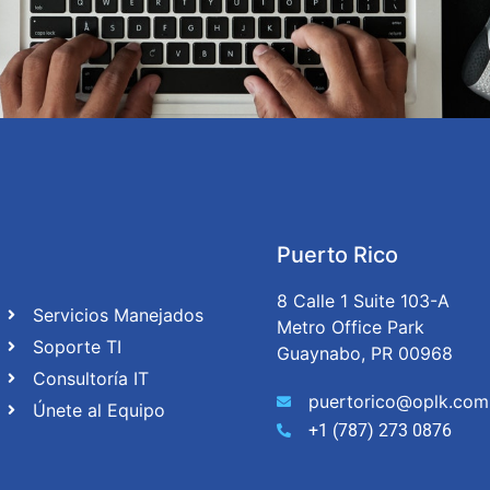
Puerto Rico
8 Calle 1 Suite 103-A
Servicios Manejados
Metro Office Park
Soporte TI
Guaynabo, PR 00968
Consultoría IT
puertorico@oplk.com
Únete al Equipo
+1 (787) 273 0876