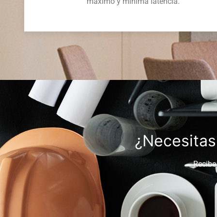
máximo y mínima latencia.
¿Necesitas
Recibe