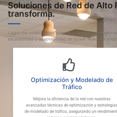
Soluciones de Red de Alto 
transforma.
Logra una conectividad robusta y flexible con nuestra
escalabilidad y adaptabilidad de tu red. Nuestras soluc
Optimización y Modelado de
Tráfico
Mejora la eficiencia de la red con nuestras
avanzadas técnicas de optimización y estrategia
de modelado de tráfico, asegurando un rendimien