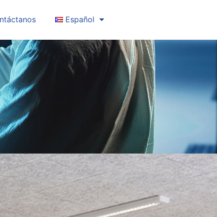
ntáctanos
Español