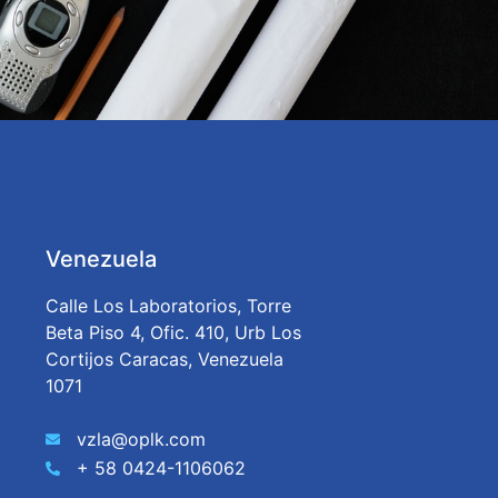
Venezuela
Calle Los Laboratorios, Torre
Beta Piso 4, Ofic. 410, Urb Los
Cortijos Caracas, Venezuela
1071
vzla@oplk.com
+ 58 0424-1106062