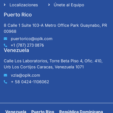
Localizaciones
Únete al Equipo
Puerto Rico
8 Calle 1 Suite 103-A Metro Office Park Guaynabo, PR
00968
puertorico@oplk.com
+1 (787) 273 0876
Venezuela
Calle Los Laboratorios, Torre Beta Piso 4, Ofic. 410,
Urb Los Cortijos Caracas, Venezuela 1071
vzla@oplk.com
+ 58 0424-1106062
Venezuela Puerto Rico República Dominicana