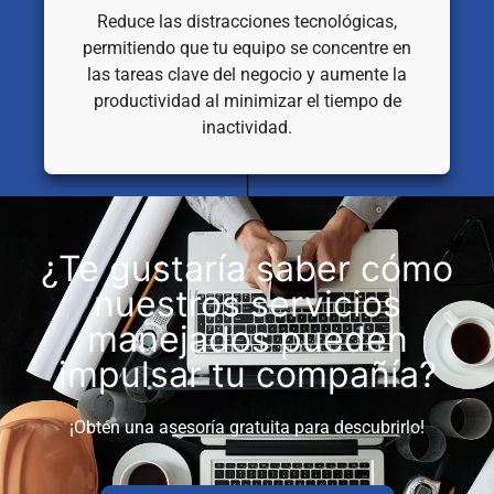
Reduce las distracciones tecnológicas,
permitiendo que tu equipo se concentre en
las tareas clave del negocio y aumente la
productividad al minimizar el tiempo de
inactividad.
¿Te gustaría saber cómo
nuestros servicios
manejados pueden
impulsar tu compañía?
¡Obtén una asesoría gratuita para descubrirlo!